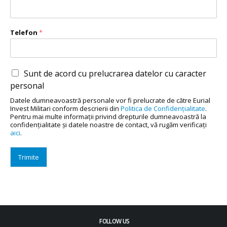
Telefon
*
Sunt de acord cu prelucrarea datelor cu caracter
personal
Datele dumneavoastră personale vor fi prelucrate de către Eurial
Invest Militari conform descrierii din
Politica de Confidenţialitate
.
Pentru mai multe informaţii privind drepturile dumneavoastră la
confidenţialitate şi datele noastre de contact, vă rugăm verificaţi
aici
.
Trimite
FOLLOW US