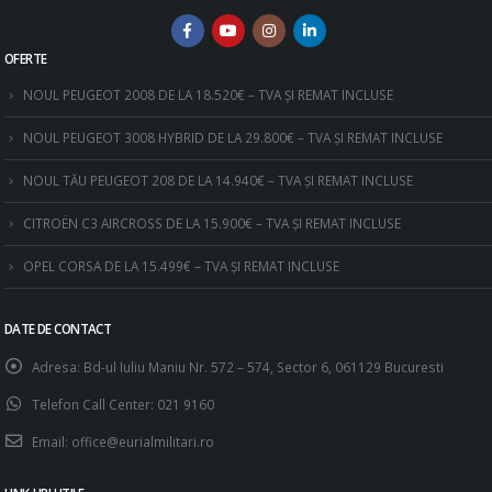
OFERTE
NOUL PEUGEOT 2008 DE LA 18.520€ – TVA ȘI REMAT INCLUSE
NOUL PEUGEOT 3008 HYBRID DE LA 29.800€ – TVA ȘI REMAT INCLUSE
NOUL TĂU PEUGEOT 208 DE LA 14.940€ – TVA ȘI REMAT INCLUSE
CITROËN C3 AIRCROSS DE LA 15.900€ – TVA ȘI REMAT INCLUSE
OPEL CORSA DE LA 15.499€ – TVA ȘI REMAT INCLUSE
DATE DE CONTACT
Adresa:
Bd-ul Iuliu Maniu Nr. 572 – 574, Sector 6, 061129 Bucuresti
Telefon Call Center:
021 9160
Email:
office@eurialmilitari.ro