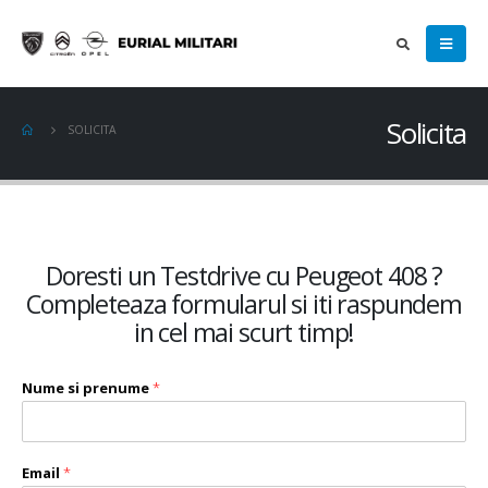
Solicita
SOLICITA
Doresti un Testdrive cu Peugeot 408 ?
Completeaza formularul si iti raspundem
in cel mai scurt timp!
Nume si prenume
*
Email
*