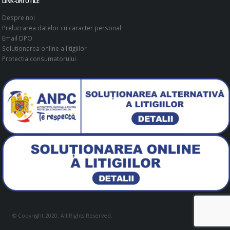
LINK-URI UTILE
Despre noi
Prelucrarea datelor cu caracter personal
Email DPO
Solutionarea online a litigiilor
Protectia consumatorului
© Copyright 2020. All Rights Reserved.