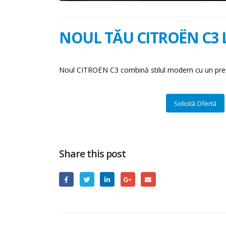
NOUL TĂU CITROËN C3 L
Noul CITROËN C3 combină stilul modern cu un preț 
Solicită Ofertă
Share this post