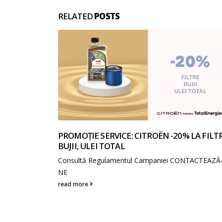
RELATED
POSTS
PROMOȚIE SERVICE: CITROËN -20% LA FILTR
BUJII, ULEI TOTAL
Consultă Regulamentul Campaniei CONTACTEAZĂ
NE
read more
RA CARE