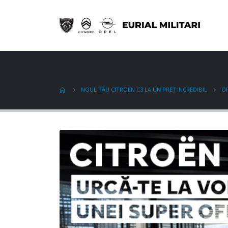
NOUL TĂU CITROËN C3 LA UN PREȚ INCREDIBIL
OF