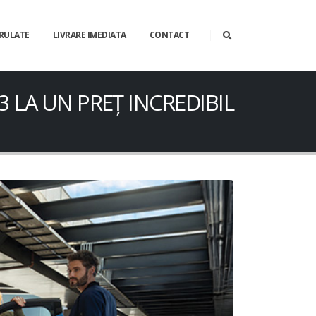
 RULATE
LIVRARE IMEDIATA
CONTACT
 LA UN PREȚ INCREDIBIL