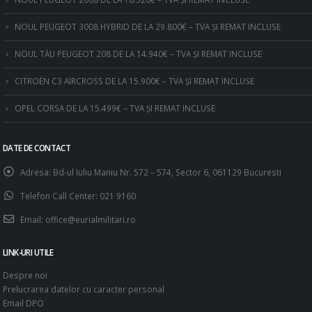
NOUL PEUGEOT 3008 HYBRID DE LA 29.800€ – TVA ȘI REMAT INCLUSE
NOUL TĂU PEUGEOT 208 DE LA 14.940€ – TVA ȘI REMAT INCLUSE
CITROËN C3 AIRCROSS DE LA 15.900€ – TVA ȘI REMAT INCLUSE
OPEL CORSA DE LA 15.499€ – TVA ȘI REMAT INCLUSE
DATE DE CONTACT
Adresa:
Bd-ul Iuliu Maniu Nr. 572 – 574, Sector 6, 061129 Bucuresti
Telefon Call Center:
021 9160
Email:
office@eurialmilitari.ro
LINK-URI UTILE
Despre noi
Prelucrarea datelor cu caracter personal
Email DPO