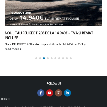
NOUL TĂU PEUGEOT 208 DE LA 14.940€ – TVA ȘI REMAT
INCLUSE
Noul PEUGEOT 208 este disponibil de la 14.940€ cu TVA și...
read more
FOLLOW US
OFERTE
NOUL PEUGEOT 2008 DE LA 18.520€ – TVA ȘI REMAT INCLUSE